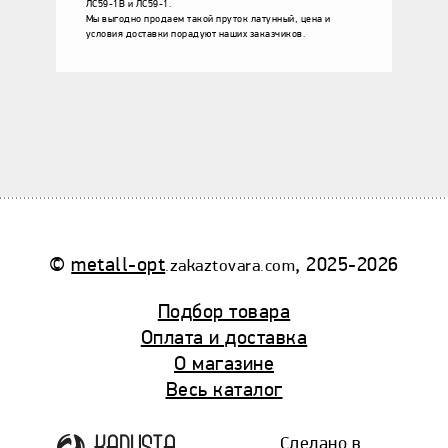
ЛС59-1В и ЛС59-1.
Мы выгодно продаем такой пруток латунный, цена и
условия доставки порадуют наших заказчиков.
©
metall-opt
, 2025-2026
.zakaztovara.com
Подбор товара
Оплата и доставка
О магазине
Весь каталог
Сделано в