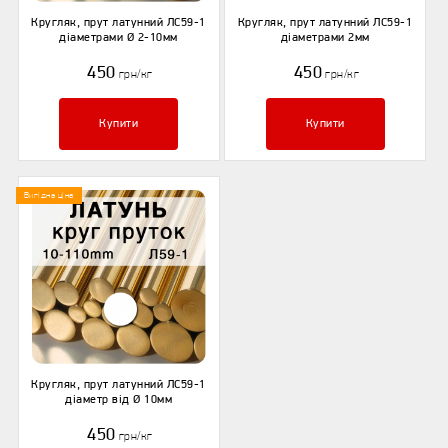
Кругляк, прут латунний ЛС59-1
Кругляк, прут латунний ЛС59-1
діаметрами Ø 2-10мм
діаметрами 2мм
450
450
грн/кг
грн/кг
Купити
Купити
Вигідна ціна
Кругляк, прут латунний ЛС59-1
діаметр від Ø 10мм
450
грн/кг